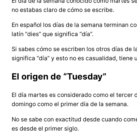
El día de la semana conocido como martes se
no estabas claro de cómo se escribe.
En español los días de la semana terminan con
latín “dies” que significa “día”.
Si sabes cómo se escriben los otros días de l
significa “día” y esto no es casualidad, tiene
El origen de “Tuesday”
El día martes es considerado como el tercer 
domingo como el primer día de la semana.
No se sabe con exactitud desde cuando comenz
es desde el primer siglo.