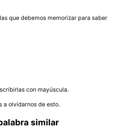
reglas que debemos memorizar para saber
scribirlas con mayúscula.
 a olvidarnos de esto.
palabra similar