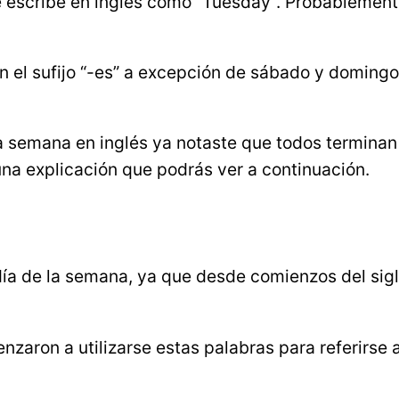
 escribe en inglés como “Tuesday”. Probablemente
 el sufijo “-es” a excepción de sábado y domingo,
a semana en inglés ya notaste que todos terminan c
 una explicación que podrás ver a continuación.
día de la semana, ya que desde comienzos del sigl
aron a utilizarse estas palabras para referirse 