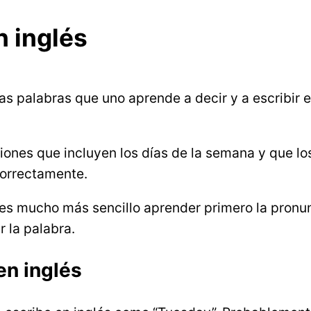
n inglés
as palabras que uno aprende a decir y a escribir 
ones que incluyen los días de la semana y que lo
correctamente.
s es mucho más sencillo aprender primero la pronun
 la palabra.
en inglés