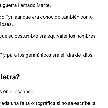
a guerra llamado Marte.
ado Tyr, aunque era conocido también como
dioses.
rque su costumbre era equivaler los nombres
 y para los germánicos era el “día del dios
letra?
s en el español.
ada una falta ortográfica si no se escribe la