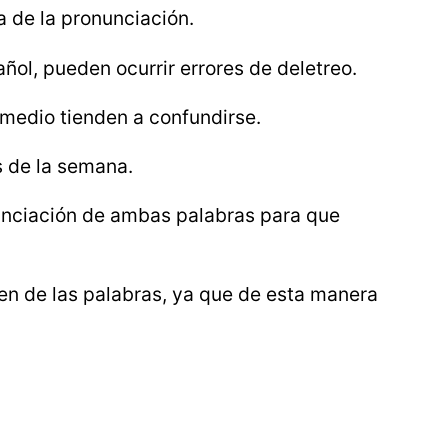
a de la pronunciación.
ñol, pueden ocurrir errores de deletreo.
rmedio tienden a confundirse.
s de la semana.
nunciación de ambas palabras para que
gen de las palabras, ya que de esta manera