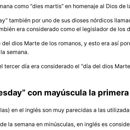
emana como “dies martis” en homenaje al Dios de l
day” también por uno de sus dioses nórdicos llam
también era considerado como el legislador de los 
 del dios Marte de los romanos, y esto era así po
 la semana.
 tercer día era considerado el “día del dios Marte”
esday” con mayúscula la primera 
as) en el inglés son muy parecidas a las utilizada
 de la semana en minúsculas, en inglés es consider