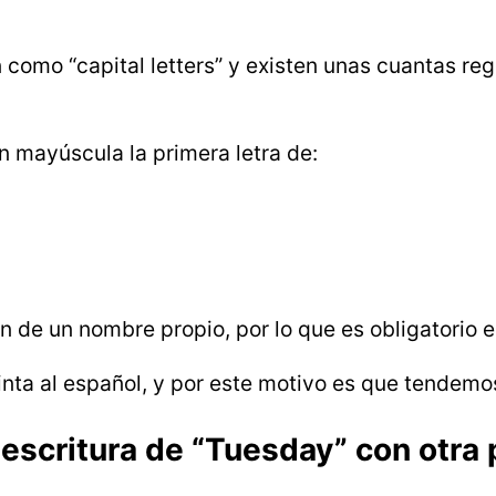
n como “capital letters” y existen unas cuantas 
n mayúscula la primera letra de:
n de un nombre propio, por lo que es obligatorio e
inta al español, y por este motivo es que tendemos
 escritura de “Tuesday” con otra 