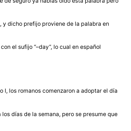
 de seguro ya habías oído esta palabra pero
 y dicho prefijo proviene de la palabra en
on el sufijo “–day”, lo cual en español
o I, los romanos comenzaron a adoptar el día
a los días de la semana, pero se presume que