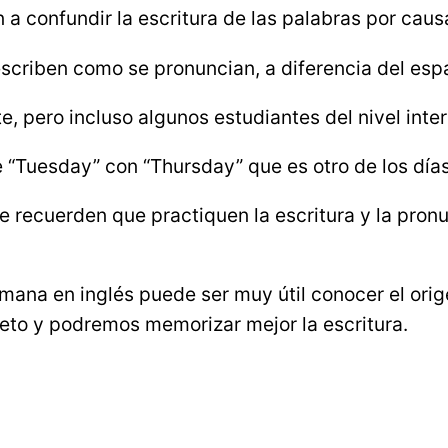
 a confundir la escritura de las palabras por caus
escriben como se pronuncian, a diferencia del espa
e, pero incluso algunos estudiantes del nivel inte
de “Tuesday” con “Thursday” que es otro de los día
 recuerden que practiquen la escritura y la pro
emana en inglés puede ser muy útil conocer el ori
to y podremos memorizar mejor la escritura.