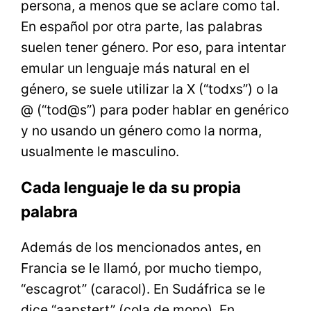
persona, a menos que se aclare como tal.
En español por otra parte, las palabras
suelen tener género. Por eso, para intentar
emular un lenguaje más natural en el
género, se suele utilizar la X (“todxs”) o la
@ (“tod@s”) para poder hablar en genérico
y no usando un género como la norma,
usualmente le masculino.
Cada lenguaje le da su propia
palabra
Además de los mencionados antes, en
Francia se le llamó, por mucho tiempo,
“escagrot” (caracol). En Sudáfrica se le
dice “aapstert” (cola de mono). En