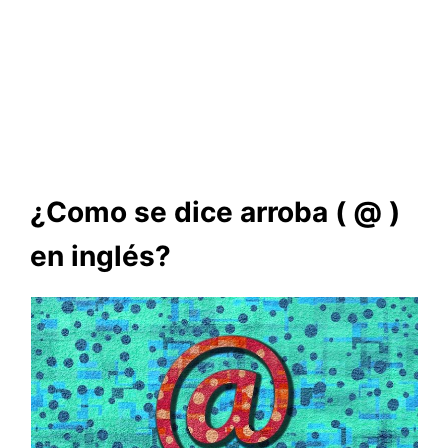
¿Como se dice arroba ( @ )
en inglés?