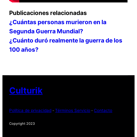
Publicaciones relacionadas
¿Cuántas personas murieron en la
Segunda Guerra Mundial?
¿Cuánto duró realmente la guerra de los
100 años?
Culturik
Política de privacidad
·
Términos Servicio
·
Contacto
Copyright 2023