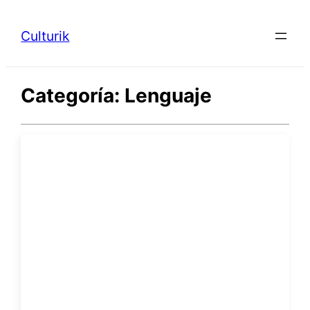
Saltar
al
Culturik
contenido
Categoría:
Lenguaje