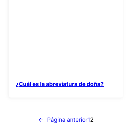
¿Cuál es la abreviatura de doña?
←
Página anterior
1
2