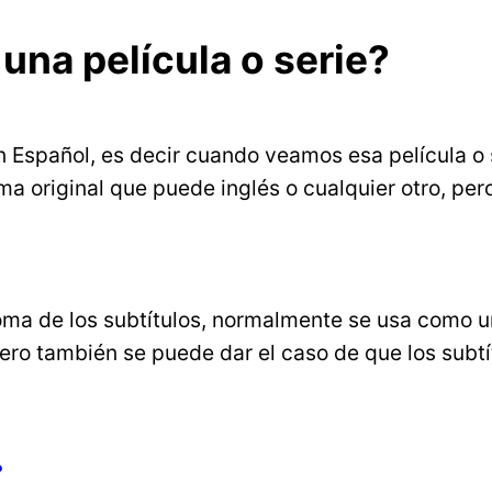
una película o serie?
n Español, es decir cuando veamos esa película o s
a original que puede inglés o cualquier otro, pero 
ioma de los subtítulos, normalmente se usa como 
 pero también se puede dar el caso de que los subt
?