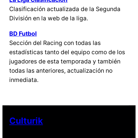
Clasificación actualizada de la Segunda
División en la web de la liga.
BD Futbol
Sección del Racing con todas las
estadísticas tanto del equipo como de los
jugadores de esta temporada y también
todas las anteriores, actualización no
inmediata.
Culturik