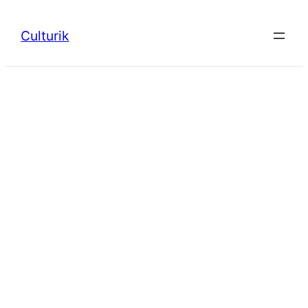
Saltar
al
Culturik
contenido