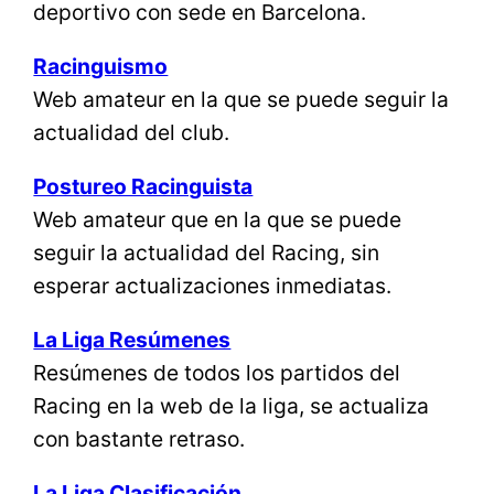
deportivo con sede en Barcelona.
Racinguismo
Web amateur en la que se puede seguir la
actualidad del club.
Postureo Racinguista
Web amateur que en la que se puede
seguir la actualidad del Racing, sin
esperar actualizaciones inmediatas.
La Liga Resúmenes
Resúmenes de todos los partidos del
Racing en la web de la liga, se actualiza
con bastante retraso.
La Liga Clasificación