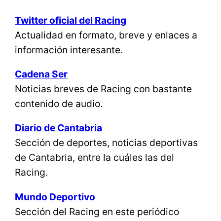
Twitter oficial del Racing
Actualidad en formato, breve y enlaces a
información interesante.
Cadena Ser
Noticias breves de Racing con bastante
contenido de audio.
Diario de Cantabria
Sección de deportes, noticias deportivas
de Cantabria, entre la cuáles las del
Racing.
Mundo Deportivo
Sección del Racing en este periódico