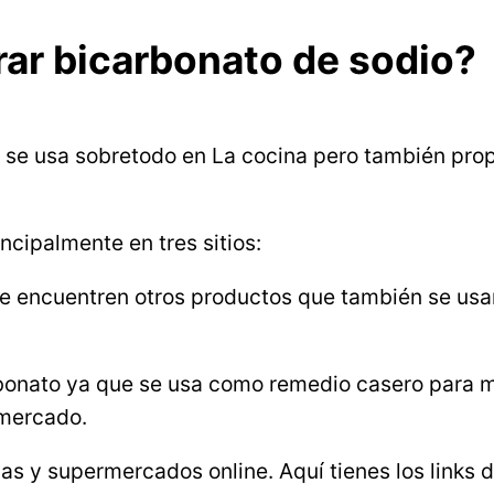
ar bicarbonato de sodio?
 se usa sobretodo en La cocina pero también pro
ncipalmente en tres sitios:
e encuentren otros productos que también se usan
arbonato ya que se usa como remedio casero para 
rmercado.
as y supermercados online. Aquí tienes los links 